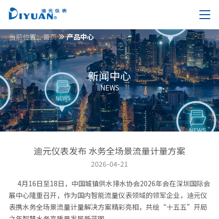
当前位置：
首页
产品中心
新闻中心
NEWS
迪元仪表发布 水务全场景流量计量方案
2026-04-21
4月16日至18日，中国城镇供水排水协会2026年会在深圳国际会
展中心隆重召开，作为国内智能流量仪表领域的领军企业，迪元仪
表携水务全场景流量计量解决方案精彩亮相，共绘“十五五”开局
之年智慧水务高质量发展新蓝图。