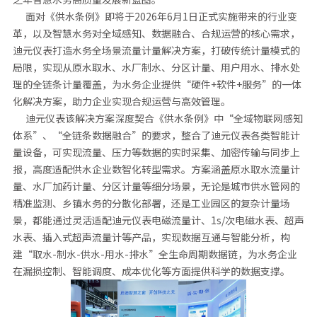
面对《供水条例》即将于2026年6月1日正式实施带来的行业变
革，以及智慧水务对全域感知、数据融合、合规运营的核心需求，
迪元仪表打造水务全场景流量计量解决方案，打破传统计量模式的
局限，实现从原水取水、水厂制水、分区计量、用户用水、排水处
理的全链条计量覆盖，为水务企业提供“硬件+软件+服务”的一体
化解决方案，助力企业实现合规运营与高效管理。
迪元仪表该解决方案深度契合《供水条例》中“全域物联网感知
体系”、“全链条数据融合”的要求，整合了迪元仪表各类智能计
量设备，可实现流量、压力等数据的实时采集、加密传输与同步上
报，高度适配供水企业数智化转型需求。方案涵盖原水取水流量计
量、水厂加药计量、分区计量等细分场景，无论是城市供水管网的
精准监测、乡镇水务的分散化部署，还是工业园区的复杂计量场
景，都能通过灵活适配迪元仪表电磁流量计、1s/次电磁水表、超声
水表、插入式超声流量计等产品，实现数据互通与智能分析，构
建“取水-制水-供水-用水-排水”全生命周期数据链，为水务企业
在漏损控制、智能调度、成本优化等方面提供科学的数据支撑。